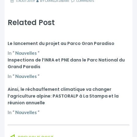
1 AOÛT 2019
BY
CAMILLA DIBARI
COMMENTS
Related Post
Le lancement du projet au Parco Gran Paradiso
In
“
Nouvelles
“
Inspections de l’INRA et PNE dans le Parc National du
Grand Paradis
In
“
Nouvelles
“
Ainsi, le réchauffement climatique va changer
l’agriculture alpine: PASTORALP à La Stampa et la
réunion annuelle
In
“
Nouvelles
“