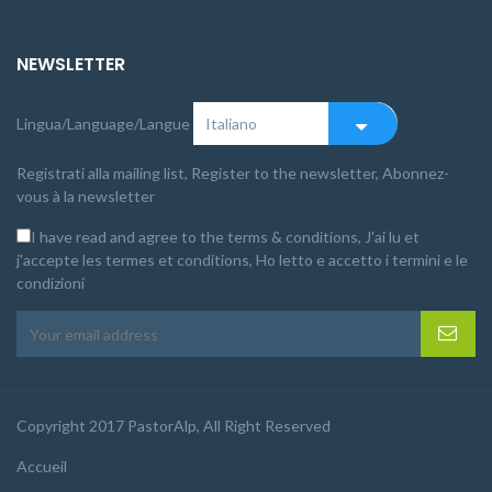
NEWSLETTER
Lingua/Language/Langue
Registrati alla mailing list, Register to the newsletter, Abonnez-
vous à la newsletter
I have read and agree to the terms & conditions, J'ai lu et
j'accepte les termes et conditions, Ho letto e accetto i termini e le
condizioni
Copyright 2017 PastorAlp, All Right Reserved
Accueil