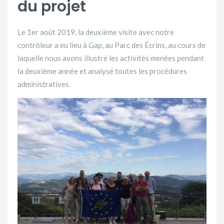
du projet
Le 1er août 2019, la deuxième visite avec notre
contrôleur a eu lieu à Gap, au Parc des Écrins, au cours de
laquelle nous avons illustré les activités menées pendant
la deuxième année et analysé toutes les procédures
administratives.