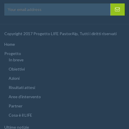
Copyright 2017 Progetto LIFE PastorAlp, Tutti i diritti riservati
Home
Progetto
In breve
Obiettivi
Azioni
Risultati attesi
Aree d’intervento
Partner
Cosa è il LIFE
Ultime notizie