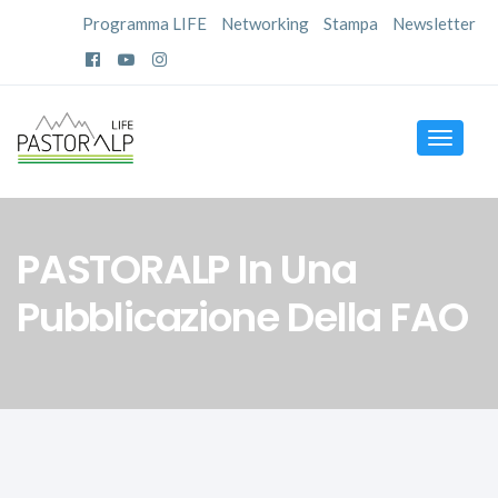
Programma LIFE
Networking
Stampa
Newsletter
Toggle
navigat
PASTORALP In Una
Pubblicazione Della FAO