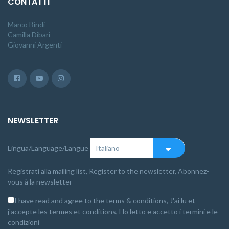
CONTATTI
Marco Bindi
Camilla Dibari
Giovanni Argenti
NEWSLETTER
Lingua/Language/Langue
Registrati alla mailing list, Register to the newsletter, Abonnez-
vous à la newsletter
I have read and agree to the terms & conditions, J'ai lu et
j'accepte les termes et conditions, Ho letto e accetto i termini e le
condizioni