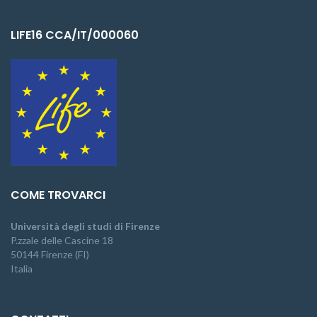
LIFE16 CCA/IT/000060
COME TROVARCI
Università degli studi di Firenze
P.zzale delle Cascine 18
50144 Firenze (FI)
Italia