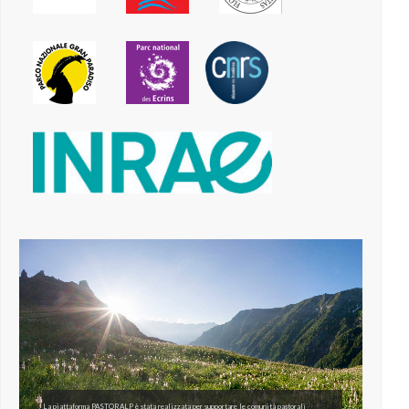
La piattaforma PASTORALP è stata realizzata per supportare le comunità pastorali