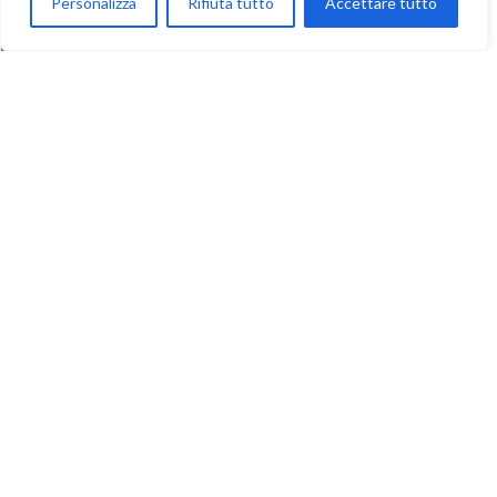
Personalizza
Rifiuta tutto
Accettare tutto