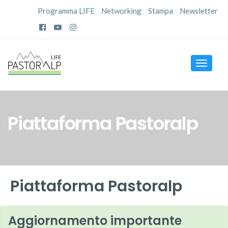
Programma LIFE
Networking
Stampa
Newsletter
Toggle
navigat
Piattaforma Pastoralp
Piattaforma Pastoralp
Aggiornamento importante