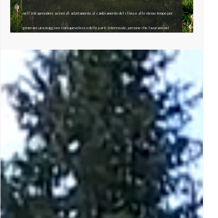
nell’intraprendere azioni di adattamento al cambiamento del clima e allo stesso tempo per
generare una maggiore consapevolezza delle parti interessate, persone che lavorano nel
settore, cittadini, politici, ai problemi relativi alla vulnerabilità dei sistemi pascolivi di alta
montagna al cambiamento climatico, gli impatti attesi e ed eventuali strategie di adattamento.