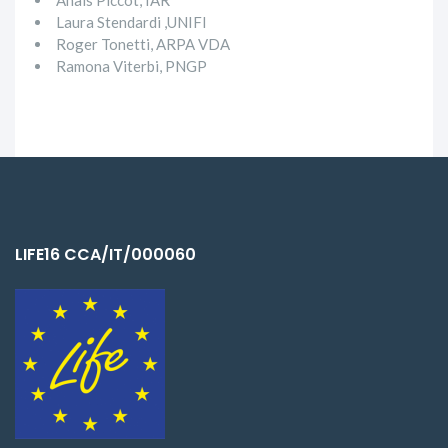
Laura Stendardi ,UNIFI
Roger Tonetti, ARPA VDA
Ramona Viterbi, PNGP
LIFE16 CCA/IT/000060