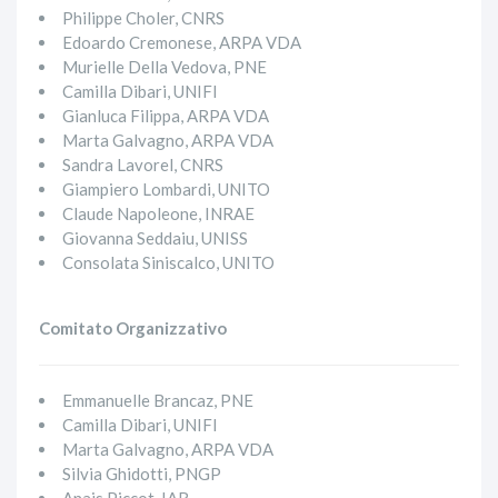
Philippe Choler, CNRS
Edoardo Cremonese, ARPA VDA
Murielle Della Vedova, PNE
Camilla Dibari, UNIFI
Gianluca Filippa, ARPA VDA
Marta Galvagno, ARPA VDA
Sandra Lavorel, CNRS
Giampiero Lombardi, UNITO
Claude Napoleone, INRAE
Giovanna Seddaiu, UNISS
Consolata Siniscalco, UNITO
Comitato Organizzativo
Emmanuelle Brancaz, PNE
Camilla Dibari, UNIFI
Marta Galvagno, ARPA VDA
Silvia Ghidotti, PNGP
Anais Piccot, IAR