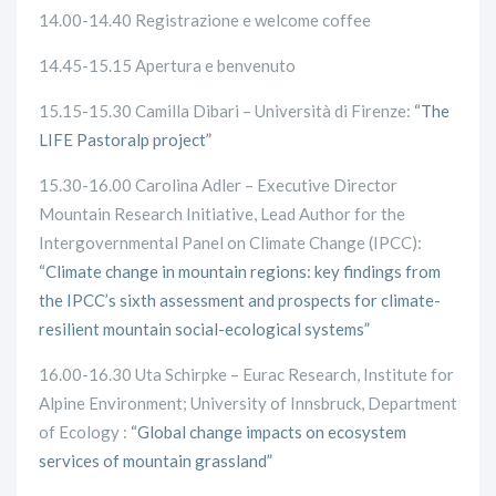
14.00-14.40 Registrazione e welcome coffee
14.45-15.15
Apertura e benvenuto
15.15-15.30 Camilla Dibari – Università di Firenze:
“The
LIFE Pastoralp project”
15.30-16.00 Carolina Adler – Executive Director
Mountain Research Initiative, Lead Author for the
Intergovernmental Panel on Climate Change (IPCC):
“Climate change in mountain regions: key findings from
the IPCC’s sixth assessment and prospects for climate-
resilient mountain social-ecological systems”
16.00-16.30 Uta Schirpke – Eurac Research, Institute for
Alpine Environment; University of Innsbruck, Department
of Ecology :
“Global change impacts on ecosystem
services of mountain grassland”