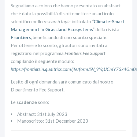
Segnaliamo a coloro che hanno presentato un abstract
che è data la possibilità di sottomettere un articolo
scientifico nello
research topic
intitolato
“
Climate-Smart
Management in Grassland Ecosystems
” della rivista
Frontiers
, beneficiando di uno
sconto speciale
.
Per ottenere lo sconto, gli autori sono invitati a
registrarsi nel programma
Frontiers Fee Support
compilando il seguente modulo:
https://frontiersin.qualtrics.com/jfe/form/SV_9YqUCmY73k4Gm0
L’esito di ogni domanda sarà comunicato dal nostro
Dipartimento Fee Support.
Le
scadenze
sono:
Abstract: 31st July 2023
Manoscritto: 31st December 2023