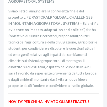
AGROPASTORAL SYSTEMS
Siamo lieti di annunciare la conferenza finale del
progetto
LIFE PASTORALP “GLOBAL CHALLENGES
IN MOUNTAIN AGROPASTORAL SYSTEMS – Scientific
evidence on impacts, adaptation and policies”,
che ha
l’obiettivo di riunire ricercatori, responsabili politici,
tecnici dell’agricoltura e della divulgazione, agricoltori e
studenti per condividere e discutere le questioni attuali
ed emergenti relative agli impatti dei cambiamenti
climatici sui sistemi agropastorali di montagna. Il
dibattito su questi temi, ospitato nel cuore delle Alpi,
sarà favorito da esperienze provenienti da tutta Europa
e dagli ambienti montani e darà vita a nuove idee e
proposte da diffondere e condividere a livello globale.
NOVITA’ PER CHI HA INVIATO GLI ABSTRACT!!!