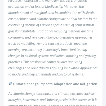
resource monitoring and management, desertification
evaluation and or loss of biodiversity. Moreover, the
abandonment of marginal land in combination with shrub
encroachment and climate changes are critical factors in the
continuing decline of Europe’s species-rich of semi-natural
grassland habitats. Traditional mapping methods are time
consuming and very costly, hence, alternative approaches
(such as modelling, remote sensing products, machine
learning) are becoming increasingly important to map
changes in pastoral systems and detect mowing and grazing
practices. This session welcomes studies analysing
challenges and opportunities of using innovative approaches
to model and map grasslands and pastoral systems.
Climate change impacts, adaptation and mitigation
As climate change continues, and climate extremes such as
droughts, heatwaves, and intense precipitation increase, it is
important to advance our understanding of their impacts on