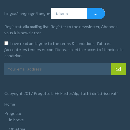
Lingua/Language/Langue
Registrati alla mailing list, Register to the newsletter, Abonnez-
vous à la newsletter
I have read and agree to the terms & conditions, J'ai lu et
j'accepte les termes et conditions, Ho letto e accetto i termini e le
condizioni
Copyright 2017 Progetto LIFE PastorAlp, Tutti i diritti riservati
Home
Progetto
In breve
Obiettivi