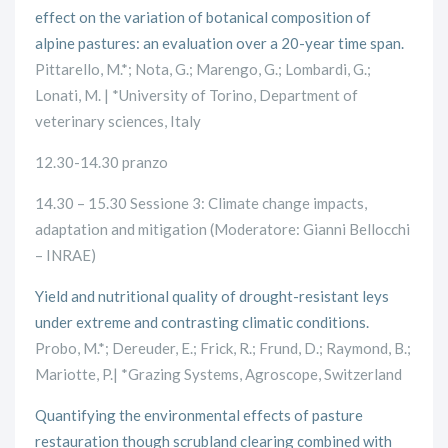
effect on the variation of botanical composition of
alpine pastures: an evaluation over a 20-year time span.
Pittarello, M.*; Nota, G.; Marengo, G.; Lombardi, G.;
Lonati, M. | *University of Torino, Department of
veterinary sciences, Italy
12.30-14.30 pranzo
14.30 – 15.30 Sessione 3: Climate change impacts,
adaptation and mitigation (Moderatore: Gianni Bellocchi
– INRAE)
Yield and nutritional quality of drought-resistant leys
under extreme and contrasting climatic conditions.
Probo, M.*; Dereuder, E.; Frick, R.; Frund, D.; Raymond, B.;
Mariotte, P.| *Grazing Systems, Agroscope, Switzerland
Quantifying the environmental effects of pasture
restauration though scrubland clearing combined with