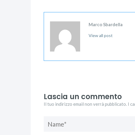
Marco Sbardella
View all post
Lascia un commento
Il tuo indirizzo email non verrà pubblicato. I c