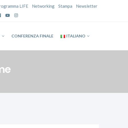
rogramma LIFE
Networking
Stampa
Newsletter
P
CONFERENZA FINALE
ITALIANO
sme