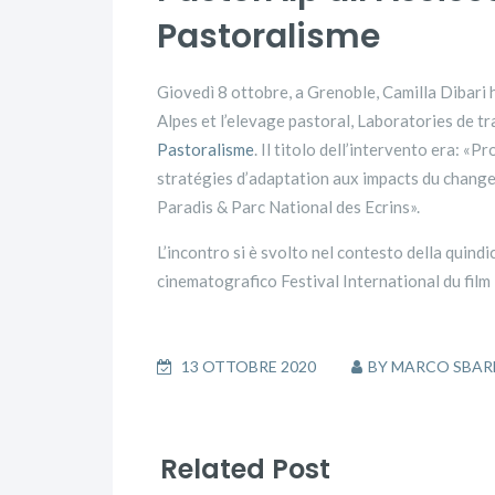
Pastoralisme
Giovedì 8 ottobre, a Grenoble, Camilla Dibari
Alpes et l’elevage pastoral, Laboratories de tran
Pastoralisme
. Il titolo dell’intervento era: «
stratégies d’adaptation aux impacts du change
Paradis & Parc National des Ecrins».
L’incontro si è svolto nel contesto della quind
cinematografico Festival International du fil
13 OTTOBRE 2020
BY
MARCO SBAR
Related Post