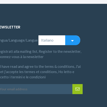
EWSLETTER
ingua/Language/Langue
gistrati alla mailing list, Register to the newsletter,
bonnez-vous à la newsletter
I have read and agree to the terms & conditions, J'ai
 et j'accepte les termes et conditions, Ho letto e
cetto i termini e le condizioni