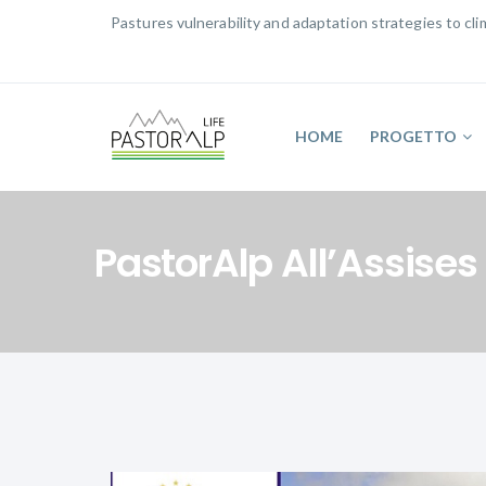
Pastures vulnerability and adaptation strategies to c
HOME
PROGETTO
PastorAlp All’Assise