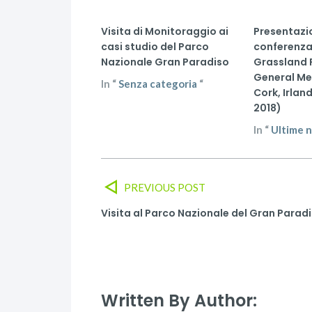
Visita di Monitoraggio ai
Presentazi
casi studio del Parco
conferenza
Nazionale Gran Paradiso
Grassland 
General Me
In
“
Senza categoria
“
Cork, Irlan
2018)
In
“
Ultime n
PREVIOUS POST
Visita al Parco Nazionale del Gran Parad
Written By Author: