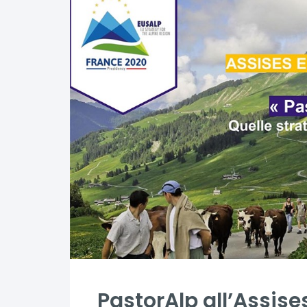
PastorAlp all’Assise