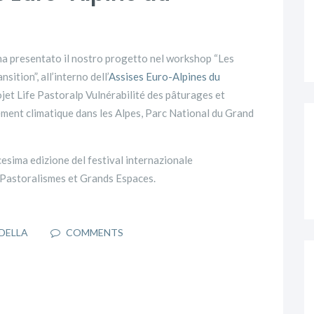
 ha presentato il nostro progetto nel workshop “Les
sition”, all’interno dell’
Assises Euro-Alpines du
Projet Life Pastoralp Vulnérabilité des pâturages et
ment climatique dans les Alpes, Parc National du Grand
icesima edizione del festival internazionale
m Pastoralismes et Grands Espaces.
DELLA
COMMENTS