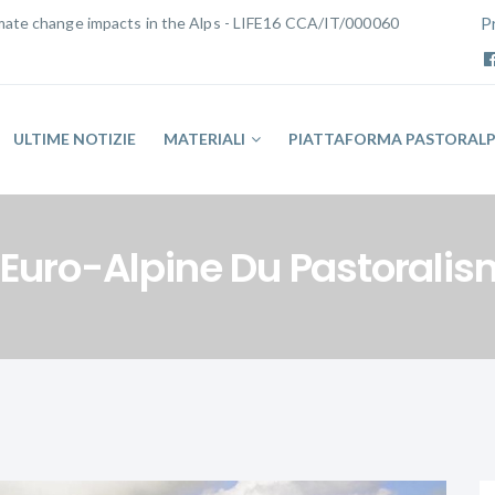
limate change impacts in the Alps - LIFE16 CCA/IT/000060
P
ULTIME NOTIZIE
MATERIALI
PIATTAFORMA PASTORAL
s Euro-Alpine Du Pastorali