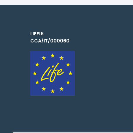
LIFE16
CCA/IT/000060