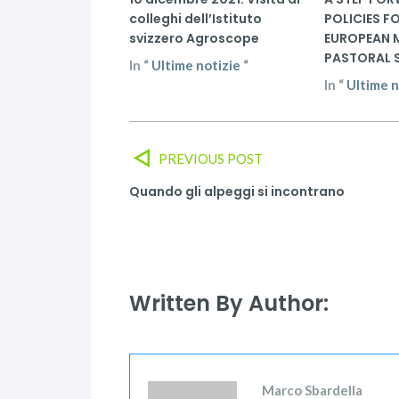
colleghi dell’Istituto
POLICIES F
svizzero Agroscope
EUROPEAN 
PASTORAL 
In
“
Ultime notizie
“
In
“
Ultime n
PREVIOUS POST
Quando gli alpeggi si incontrano
Written By Author:
Marco Sbardella