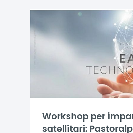
Workshop per impara
satellitari: Pastora