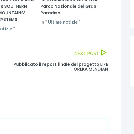
OR SOUTHERN
Parco Nazionale del Gran
MOUNTAINS’
Paradiso
SYSTEMS
In
“
Ultime notizie
“
otizie
“
NEXT POST
Pubblicato il report finale del progetto LIFE
OREKA MENDIAN