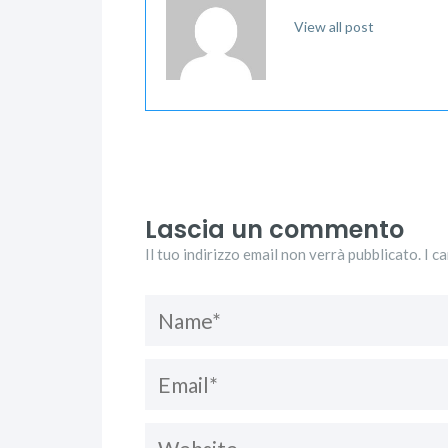
View all post
Lascia un commento
Il tuo indirizzo email non verrà pubblicato. I c