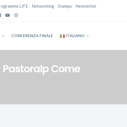
rogramma LIFE
Networking
Stampa
Newsletter
P
CONFERENZA FINALE
ITALIANO
i: Pastoralp Come