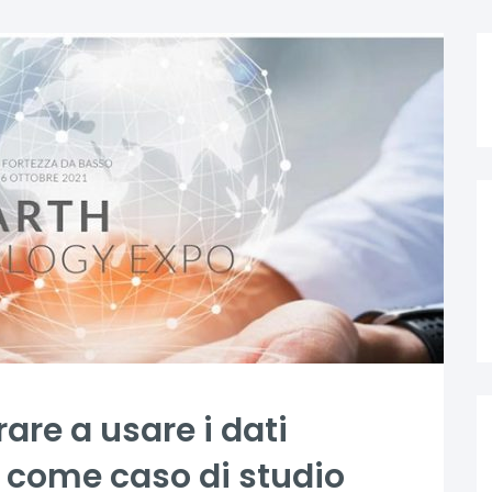
re a usare i dati
lp come caso di studio