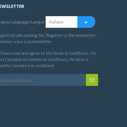
EWSLETTER
ingua/Language/Langue
gistrati alla mailing list, Register to the newsletter,
bonnez-vous à la newsletter
I have read and agree to the terms & conditions, J'ai
 et j'accepte les termes et conditions, Ho letto e
cetto i termini e le condizioni