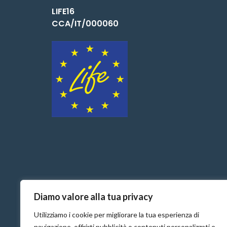
LIFE16
CCA/IT/000060
Diamo valore alla tua privacy
Utilizziamo i cookie per migliorare la tua esperienza di
navigazione, offrirti pubblicità o contenuti personalizzati e