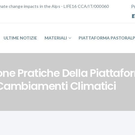
limate change impacts in the Alps - LIFE16 CCA/IT/000060
P
ULTIME NOTIZIE
MATERIALI
PIATTAFORMA PASTORAL
ne Pratiche Della Piattafo
 Cambiamenti Climatici