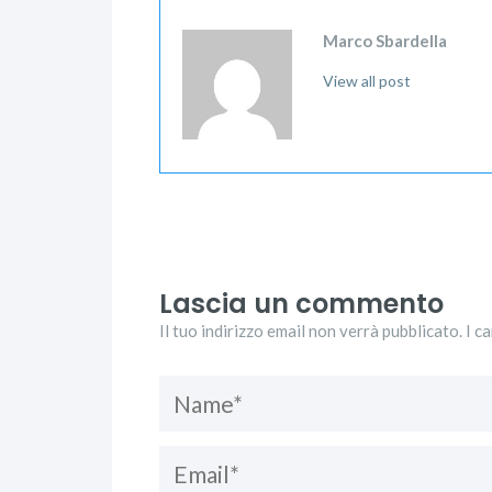
Marco Sbardella
View all post
Lascia un commento
Il tuo indirizzo email non verrà pubblicato. I c