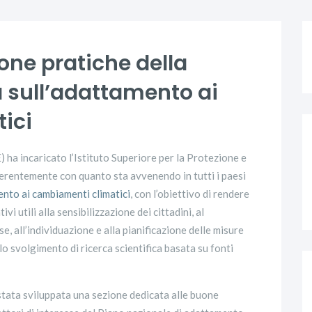
one pratiche della
a sull’adattamento ai
ici
 ha incaricato l’Istituto Superiore per la Protezione e
oerentemente con quanto sta avvenendo in tutti i paesi
ento ai cambiamenti climatici
, con l’obiettivo di rendere
vi utili alla sensibilizzazione dei cittadini, al
e, all’individuazione e alla pianificazione delle misure
llo svolgimento di ricerca scientifica basata su fonti
è stata sviluppata una sezione dedicata alle buone