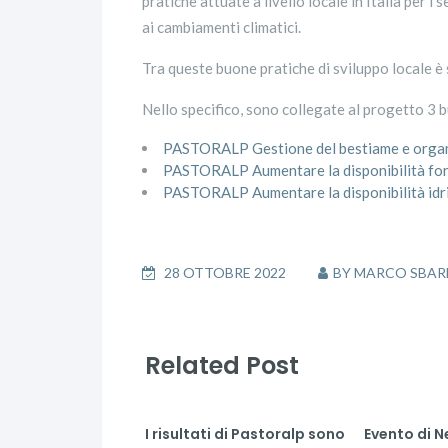
pratiche attuate a livello locale in Italia per 
ai cambiamenti climatici.
Tra queste buone pratiche di sviluppo locale 
Nello specifico, sono collegate al progetto 3 
PASTORALP Gestione del bestiame e organ
PASTORALP Aumentare la disponibilità fo
PASTORALP Aumentare la disponibilità idr
28 OTTOBRE 2022
BY
MARCO SBAR
Related Post
I risultati di Pastoralp sono
Evento di N