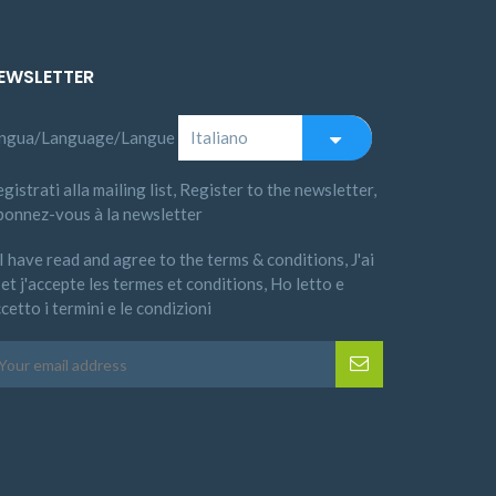
EWSLETTER
ingua/Language/Langue
gistrati alla mailing list, Register to the newsletter,
bonnez-vous à la newsletter
I have read and agree to the terms & conditions, J'ai
 et j'accepte les termes et conditions, Ho letto e
cetto i termini e le condizioni