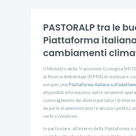
PASTORALP tra le bu
Piattaforma italian
cambiamenti climat
Il Ministero della Transizione Ecologica (MITE)
la Ricerca Ambientale (ISPRA) di realizzare, c
europei, una
Piattaforma italiana sull’adattam
disponibili informazioni, dati e strumenti operati
coinvolgimento dei diversi portatori di interess
da parte di amministratori e decisori politici, a
certe e condivise.
In particolare, all’interno della Piattaforma, 