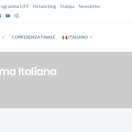
rogramma LIFE
Networking
Stampa
Newsletter
P
CONFERENZA FINALE
ITALIANO
rma Italiana